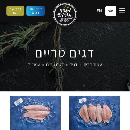
ילוג
לרכישת
לרכישת
EN
תוכן
כשר
דגים
בשר
דגים טריים
עמוד הבית
»
דגים
»
דגים טריים
»
עמוד 2