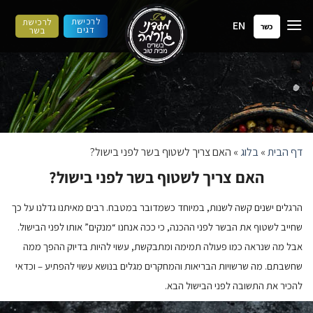
ילוג
לרכישת
לרכישת
EN
תוכן
כשר
דגים
בשר
דף הבית
»
בלוג
»
האם צריך לשטוף בשר לפני בישול?
האם צריך לשטוף בשר לפני בישול?
הרגלים ישנים קשה לשנות, במיוחד כשמדובר במטבח. רבים מאיתנו גדלנו על כך
שחייב לשטוף את הבשר לפני ההכנה, כי ככה אנחנו “מנקים” אותו לפני הבישול.
אבל מה שנראה כמו פעולה תמימה ומתבקשת, עשוי להיות בדיוק ההפך ממה
שחשבתם. מה שרשויות הבריאות והמחקרים מגלים בנושא עשוי להפתיע – וכדאי
להכיר את התשובה לפני הבישול הבא
.