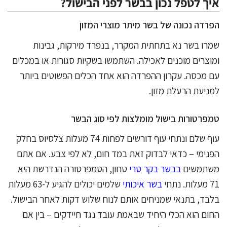
איך לטפל נכון בבשר לפני הבישול?
הפרדה נכונה של בשר מיתר מוצרי המזון
שמרו בשר נא בתחתית המקרר, בנפרד מירקות, גבינות
ומוצרים מוכנים לאכילה. השתמשו בשקיות סגורות או במכלים
עם מכסה. עקרון ההפרדה הוא אחד הכלים הפשוטים ביותר
למניעת הרעלת מזון.
טמפרטורות בישול מומלצות לפי סוג הבשר
עוף שלם ונתחי עוף דורשים לפחות 74 מעלות צלסיוס בחלק
הפנימי – כדאי לבדוק זאת במד חום, לא לפי צבע. אם אתם
משתמשים
בבשר בקר טרי
טחון, הטמפרטורה הנדרשת היא
71 מעלות. נתחי
בשר איכותי
שלמים יכולים להגיע ל-63 מעלות
בלבד, בתנאי שמניחים אותם לנוח שלוש דקות לאחר הבישול.
החום הוא הכלי היחיד שבאמת עובד נגד חיידקים – בין אם