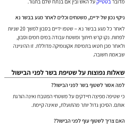
מדובר
בטטייק
על האש ובין אם בנתח שלם בתנור.
ניקוי נכון של ידיים, משטחים וכלים לאחר מגע בבשר נא
לאחר כל מגע בבשר נא – שטפו ידיים בסבון למשך 20 שניות
לפחות. נקו קרש חיתוך ומשטח עבודה במים חמים וסבון,
ולאחר מכן חטאו בתמיסת אקונומיקה מדוללת. זו ההיגיינה
שבאמת חשובה.
שאלות נפוצות על שטיפת בשר לפני הבישול
למה אסור לשטוף בשר לפני הבישול?
כי שטיפה מפיצה חיידקים על משטחי המטבח ואינה הורגת
אותם. הסיכון גדול יותר מהתועלת, שאינה קיימת.
האם צריך לשטוף עוף לפני הבישול?