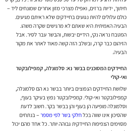
חיתוך, ידיות ברזים, ואפילו מצרכי מזון אחרים שמונחים ליד –
כולם עלולים להיות נגועים בחיידקים שלא ראיתם מגיעים.
הבעיה האמיתית היא שאתם לא מרגישים שקרה משהו.
המטבח נראה נקי, הידיים יבשות, והבשר עבר לסיר. אבל
הזיהום כבר קרה, ובשלב הזה קשה מאוד לאתר את מקור
הבעיה.
החיידקים המסוכנים בבשר נא: סלמונלה, קמפילובקטר
ואי-קולי
שלושת החיידקים הנפוצים ביותר בבשר נא הם סלמונלה,
קמפילובקטר ואי-קולי. קמפילובקטר נפוץ בעיקר בעוף,
וסלמונלה מופיעה הן בעוף והן בבשר בקר. חשוב לדעת
שהסיכון אינו שווה בכל
חלקי בשר לפי מספר
– בנתחים
מסוימים הצפיפות החיידקית גבוהה יותר. כל אחד מהם יכול