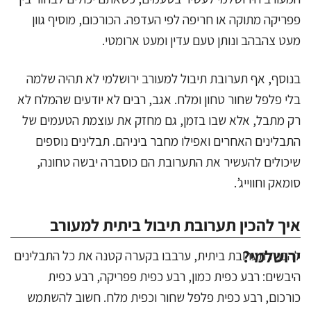
פפריקה מתוקה או חריפה לפי העדפה. הכורכום, מוסיף גוון
מעט צהבהב ונותן טעם עדין ומעט ארומטי.
בנוסף, אף תערובת תיבול למעורב ירושלמי לא תהיה שלמה
בלי פלפל שחור טחון ומלח. אגב, רבים לא יודעים שהמלח לא
רק מתבל, אלא שבו בזמן, גם מחזק את עוצמת הטעמים של
התבלינים האחרים ואפילו מחבר ביניהם. תבלינים נוספים
שיכולים להעשיר את התערובת הם כוסברה יבשה טחונה,
סומאק וחווייג’.
איך להכין תערובת תיבול ביתית למעורב
ירושלמי?
להכנת תערובת ביתית, ערבבו בקערה קטנה את כל התבלינים
היבשים: רבע כפית כמון, רבע כפית פפריקה, רבע כפית
כורכום, רבע כפית פלפל שחור וכפית מלח. חשוב להשתמש