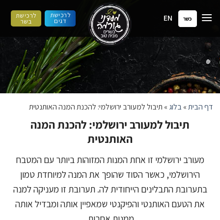
ילוג
לרכישת
לרכישת
EN
תוכן
כשר
דגים
בשר
דף הבית
»
בלוג
»
תיבול למעורב ירושלמי: להכנת המנה האותנטית
תיבול למעורב ירושלמי: להכנת המנה
האותנטית
מעורב ירושלמי זו אחת המנות המזוהות ביותר עם המטבח
הירושלמי, כאשר הסוד שהופך את המנה למיוחדת טמון
בתערובת התבלינים הייחודית לה. תערובת זו מעניקה למנה
את הטעם האותנטי והפיקנטי שמאפיין אותה ומבדיל אותה
ממנות אחרות.