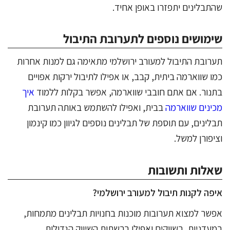
שהתבלינים יתפזרו באופן אחיד.
שימושים נוספים לתערובת התיבול
תערובת התיבול למעורב ירושלמי מתאימה גם למנות אחרות
כמו שווארמה ביתית, קבב, או אפילו לתיבול ירקות אפויים
בתנור. אם אתם חובבי שווארמה, אפשר בקלות ללמוד
איך
מכינים שווארמה
בבית, ואפילו להשתמש באותה תערובת
תבלינים, עם תוספת של תבלינים נוספים לגיוון כמו קינמון
וציפורן למשל.
שאלות ותשובות
איפה לקנות תיבול למעורב ירושלמי?
אפשר למצוא תערובות מוכנות בחנויות תבלינים מתמחות,
במעדניות, בשווקים ואפילו ברשתות השיווק הגדולות.