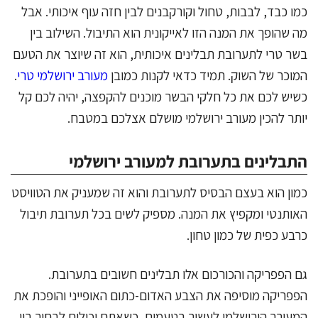
כמו כבד, לבבות, טחול וקורקבנים לבין חזה עוף איכותי. אבל
מה שהופך את המנה הזו לאייקונית הוא התיבול. השילוב בין
בשר טרי לתערובת תבלינים איכותית, הוא זה שיוצר את הטעם
המוכר של השוק. תמיד כדאי לקנות כמובן
מעורב ירושלמי טרי
.
כשיש לכם את כל חלקי הבשר מוכנים להקפצה, יהיה לכם קל
יותר להכין מעורב ירושלמי מושלם אצלכם במטבח.
התבלינים בתערובת למעורב ירושלמי
כמון הוא בעצם הבסיס לתערובת והוא זה שמעניק את הטוויסט
האותנטי ומקפיץ את המנה. מספיק לשים בכל תערובת תיבול
כרבע כפית של כמון טחון.
גם הפפריקה והכורכום אלו תבלינים חשובים בתערובת.
הפפריקה מוסיפה את הצבע האדום-כתום האופייני והופכת את
המעורב הירושלמי לעשיר בטעמים, כשאתם יכולים לבחור בין