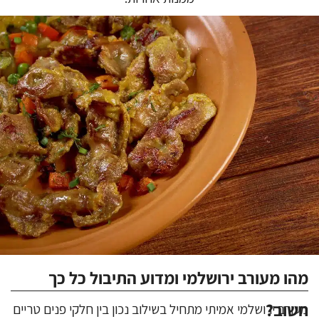
מהו מעורב ירושלמי ומדוע התיבול כל כך
חשוב?
מעורב ירושלמי אמיתי מתחיל בשילוב נכון בין חלקי פנים טריים