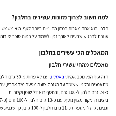
למה חשוב לצרוך מזונות עשירים בחלבון?
חלבון הוא אחד מאבות המזון החיוניים ביותר לגוף. הוא משמש כ
עוזרת להרגיש שבעים לאורך זמן ולשמור על רמות סוכר יציבות
המאכלים הכי עשירים בחלבון
מאכלים מהחי עשירי חלבון
חזה עוף הוא כוכב אמיתי
באטליז
כ-24 גרם חלבון ל-100 גרם, ובנוסף הוא דל שומן וקלוריות.
ביצים הן מקור מצוין נוסף, עם כ-13 גרם חלבון ל-100 גרם (כ-7 גרם בביצה בינונית).
וגבינת קוטג’ מספקת כ-11 גרם חלבון ל-100 גרם, כך שגביע של 250 גרם נותן כ-25 גרם חלבון איכותי.