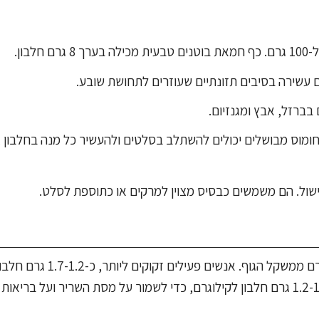
19 גרם חלבון ל-100 גרם. גרגירי חומוס מבושלים יכולים להשתלב בסלטים ולהעשיר כל מנה בחלבו
באופן כללי, ההמלצה היא לצרוך כ-1-0.8 גרם חלבון לכל קילוגרם ממשקל הגוף. אנשים פ