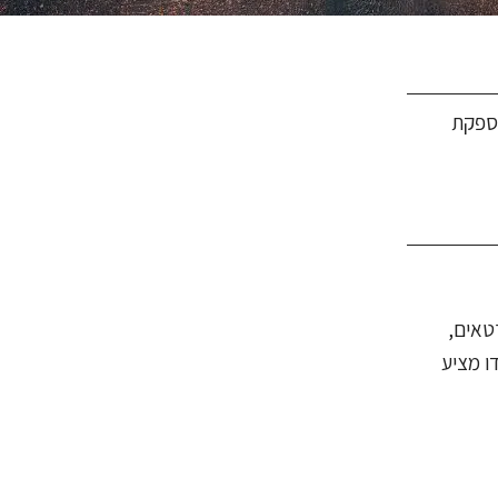
מספקת
ספורטאים,
 ממוצעת). חזה הודו מציע