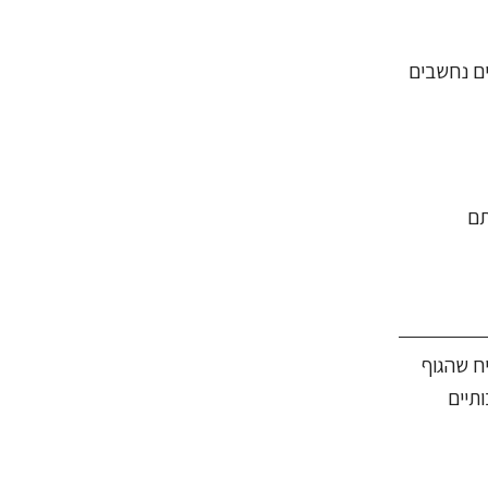
ים נחשבים
תם
ח שהגוף
תיים