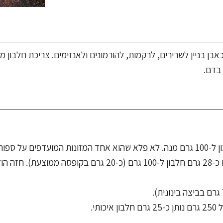
אבן בניין לשרירים, לרקמות, להורמונים ולאנזימים. צריכת חלבון 
 בדם.
, עם לא פחות מ-30 גרם חלבון ל-100 גרם מנה. לא פלא שהוא אחד המזונות המועדפים על 
מתאמנים וכל מי ששומר על הגזרה. טונה מגיעה מיד אחריו, עם כ-28 גרם חלבון ל-100 גרם (כ-20 גרם בקופסה