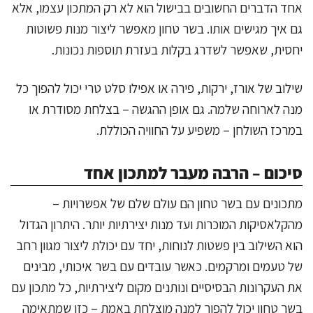
אחד הדברים החשובים בבישול הוא לא רק המתכון עצמו, אלא
גם איך מגישים אותו. בשר טחון מאפשר ליצור מנות פשוטות
יחסית, שאפשר לשדרג בקלות בעזרת תוספות נכונות.
שילוב של אורז, ירקות, פירה או אפילו סלט טרי יכול להפוך כל
מנה לארוחה שלמה. גם אופן ההגשה – בצלחת מסודרת או
במרכז השולחן – משפיע על החוויה הכוללת.
סיכום – הרבה מעבר למתכון אחד
מתכונים עם בשר טחון הם עולם שלם של אפשרויות –
מהקלאסיקות המוכרות ועד מנות יצירתיות יותר. היתרון הגדול
הוא השילוב בין פשטות לנוחות, יחד עם יכולת ליצור מגוון רחב
של טעמים ומרקמים. כאשר עובדים עם בשר איכותי, מבינים
את העקרונות הבסיסיים ונותנים מקום ליצירתיות, כל מתכון עם
בשר טחון יכול להפוך למנה מוצלחת באמת – כזו שמתאימה