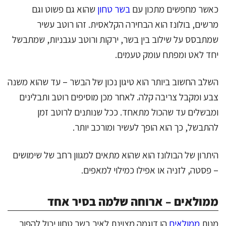
כאשר מחפשים מתכון עם
בשר טחון
שהוא גם פשוט וגם
מרשים, בולונז הוא הבחירה הקלאסית. זהו רוטב עשיר
שמתבסס על שילוב בין בשר, ירקות ורוטב עגבניות, שמתבשל
יחד לאט ומפתח עומק טעמים.
השלב החשוב ביותר הוא טיגון נכון של הבשר – עד שהוא משנה
צבע ומקבל צריבה קלה. לאחר מכן מוסיפים רוטב ותבלינים
ומבשלים עד שהכול מתאחד. ככל שנותנים לרוטב זמן
להתבשל, כך הוא הופך לעשיר ומורכב יותר.
היתרון של הבולונז הוא שהוא מתאים למגוון רחב של שימושים
– פסטה, לזניה או אפילו כמילוי למאפים.
ממולאים – ארוחה שלמה בסיר אחד
מנות
ממולאים
הן דוגמה מצוינת לאיך בשר טחון יכול להפוך