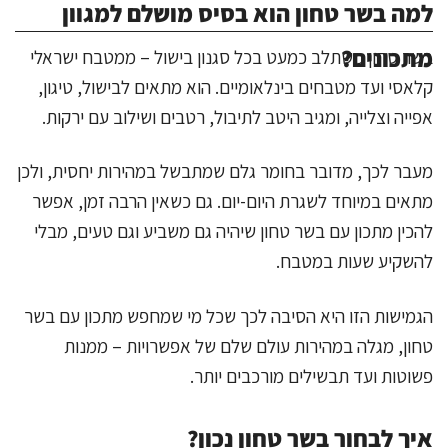
למה בשר טחון הוא בסיס מושלם למגוון
מתכונים?
בשר טחון משתלב כמעט בכל סגנון בישול – ממטבח ישראלי
קלאסי ועד מטבחים בינלאומיים. הוא מתאים לבישול, טיגון,
אפייה וצלייה, ומגיב היטב לתיבול, רטבים ושילוב עם ירקות.
מעבר לכך, מדובר בחומר גלם שמתבשל במהירות יחסית, ולכן
מתאים במיוחד לשגרת היום-יום. גם כשאין הרבה זמן, אפשר
להכין מתכון עם בשר טחון שיהיה גם משביע וגם טעים, מבלי
להשקיע שעות במטבח.
הגמישות הזו היא הסיבה לכך שכל מי שמחפש מתכון עם בשר
טחון, מגלה במהירות עולם שלם של אפשרויות – ממנות
פשוטות ועד תבשילים מורכבים יותר.
איך לבחור בשר טחון נכון?