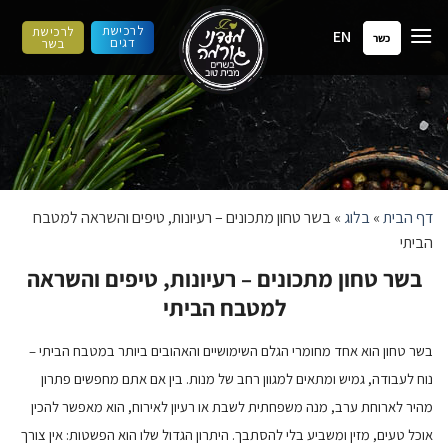
ילוג
לרכישת
לרכישת
EN
תוכן
כשר
דגים
בשר
דף הבית
»
בלוג
»
בשר טחון מתכונים – רעיונות, טיפים והשראה למטבח
הביתי
בשר טחון מתכונים – רעיונות, טיפים והשראה
למטבח הביתי
בשר טחון הוא אחד מחומרי הגלם השימושיים והאהובים ביותר במטבח הביתי –
נוח לעבודה, גמיש ומתאים למגוון רחב של מנות. בין אם אתם מחפשים פתרון
מהיר לארוחת ערב, מנה משפחתית לשבת או רעיון לאירוח, הוא מאפשר להכין
אוכל טעים, מזין ומשביע בלי להסתבך
.
היתרון הגדול שלו הוא הפשטות: אין צורך