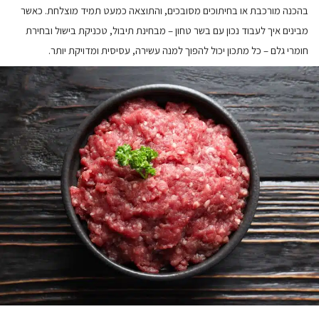
בהכנה מורכבת או בחיתוכים מסובכים, והתוצאה כמעט תמיד מוצלחת. כאשר
מבינים איך לעבוד נכון עם בשר טחון – מבחינת תיבול, טכניקת בישול ובחירת
חומרי גלם – כל מתכון יכול להפוך למנה עשירה, עסיסית ומדויקת יותר
.