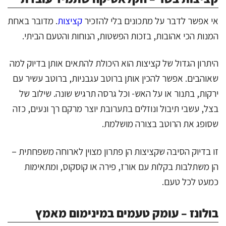
אי אפשר לדבר על מתכונים בלי להזכיר
קציצות
. מדובר באחת
המנות הכי אהובות, בזכות הפשטות, הנוחות והטעם הביתי.
היתרון הגדול של קציצות הוא היכולת להתאים אותן בדיוק למה
שאוהבים. אפשר להכין אותן ברוטב עגבניות, ברוטב עשיר עם
ירקות, בתנור או על האש- וכל גרסה תרגיש שונה. שילוב של
בצל, עשבי תיבול ונוזלים בתערובת יוצר מרקם רך ונעים, כזה
שסופג את הרוטב בצורה מושלמת.
זו בדיוק הסיבה שקציצות הן פתרון מצוין לארוחה משפחתית –
הן משתלבות בקלות עם אורז, פירה או קוסקוס, ומתאימות
כמעט לכל טעם.
בולונז – עומק טעמים במינימום מאמץ