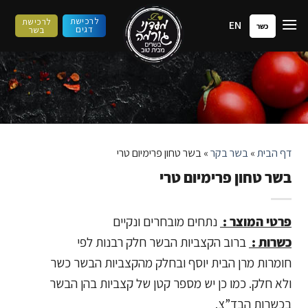
ילוג
לרכישת
לרכישת
EN
תוכן
כשר
דגים
בשר
דף הבית
»
בשר בקר
»
בשר טחון פרימיום טרי
בשר טחון פרימיום טרי
פרטי המוצר :
נתחים מובחרים ונקיים
כשרות :
ברוב הקצביות הבשר חלק רבנות לפי
חומרות מרן הבית יוסף ובחלק מהקצביות הבשר כשר
ולא חלק. כמו כן יש מספר קטן של קצביות בהן הבשר
בכשרות הבד”צ.