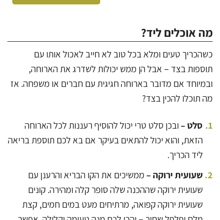
מה אוכלים ליד?
כשהכריך טעים ומלא בכל טוב לא חייב לאכול אותו עם
תוספות בצד – אבל הן ממש יכולות לשדרג את הארוחה,
ובמיוחד אם מדובר בארוחה חגיגית עם חברים או משפחה. אז
מה תוכלו להכין בצד?
סלט –
ובכן סלט טרי יכול להוסיף רעננות לכל הארוחה
הזאת, והוא יכול להתאים בעיקר אם בא לכם תוספת בריאה
ליד הכריך.
שעועית ירוקה –
ממשיכים את הקו הבריא והרענן עם
שעועית ירוקה שההכנה שלה סופר קלה ומהירה. קונים
שעועית ירוקה קפואה, מרתיחים מעט במים חמים, קצת
מלח ופלפל שחור – והרי לכם מנה טעימה וקלילה. אפשר