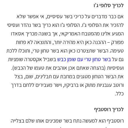
לכריך סלופי ג’ו
אם כבר מדברים על כריכי בשר עסיסיים, אי אפשר שלא
להזכיר את הסלופי ג’ו. הסלופי ג’ו הוא כריך בשר נהדר ועסיסי
המגיע אלינו מהמטבח האמריקאי, אך בשונה מכריך אסאדו
מפורק – ההכנה כאן היא מהירה יותר, והתוצאה לא פחות
טעימה. הבשר שתצטרכו כאן הוא בשר טחון טרי, ותוכלו ללכת
גם על
בשר טחון טרי עם שומן כבש
בשביל אקסטרה שומניות
ועסיסיות (בהנחה שאתם אכן אוהבים את טעמו של הכבש).
את הבשר הטחון מטגנים במחבת עם תבלינים, שום, בצל
ורוטב עגבניות מתוק או ברביקיו, וישר מעבירים ללחם בדרך
כלל.
לכריך רוסטביף
רוסטביף הוא למעשה נתח בשר שמכינים אותו שלם בצלייה