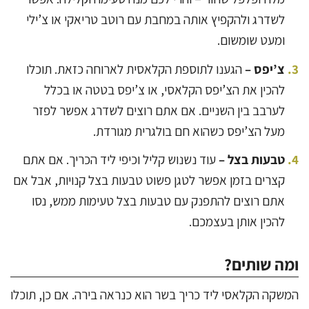
לשדרג ולהקפיץ אותה במחבת עם רוטב טריאקי או צ’ילי
ומעט שומשום.
צ’יפס –
הגענו לתוספת הקלאסית לארוחה כזאת. תוכלו
להכין את הצ’יפס הקלאסי, או צ’יפס בטטה או בכלל
לערבב בין השניים. אם אתם רוצים לשדרג אפשר לפזר
מעל הצ’יפס כשהוא חם בולגרית מגורדת.
טבעות בצל –
עוד נשנוש קליל וכיפי ליד הכריך. אם אתם
קצרים בזמן אפשר לטגן פשוט טבעות בצל קנויות, אבל אם
אתם רוצים להתפנק עם טבעות בצל טעימות ממש, נסו
להכין אותן בעצמכם.
ומה שותים?
המשקה הקלאסי ליד כריך בשר הוא כנראה בירה. אם כן, תוכלו