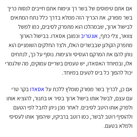
אם אתם טיפוסים של בשר רך ונימוח אתם חייבים לנסות כריך
בשר מפורק. את הכריך הזה ממלא בדרך כלל נתח המתאים
לבישול ארוך, שבמהלכו הוא מתפרק לסיבים, כמו למשל
צוואר, צלי כתף,
אונטריב
וכמובן אסאדו. בבישול הארוך
מתפרק הקולגן שבבשרים האלו, ולצד החלקים השומניים הוא
נותן להם את המרקם העסיסי והנימוח. נוסף על כך, לנתחים
אלו, ובמיוחד האסאדו, יש טעמים בשריים עמוקים, מה שלגמרי
יכול להפוך כל ביס לטעים במיוחד.
אם כן, לכריך בשר מפורק מומלץ ללכת על
אסאדו
בקר טרי
עם עצם, לבשל אותו בישול ארוך בסיר או בתנור, להוציא אותו
ולפרק אותו היטב לסיבים. לאחר מכן ניתן לתבל לפי הטעם
ולהוסיף רוטב לבשר, כמו רוטב ברביקיו, שיהפוך אותו לעסיסי
ולמלא בטעם.