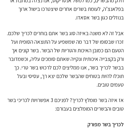
חלק מהבשרים, כמו למשל אנטריקוט, אנו נצלה במחבת או
בפלאנצ’ה, לעומת בשרים אחרים שיצטרכו בישול ארוך
בנוזלים כגון בשר אסאדו.
אבל זה לא משנה באיזה סוג בשר אתם בוחרים לכריך שלכם.
זכרו שבסופו של דבר מה שמשפיע על התוצאה הסופית ועל
הטעם הם כמובן האיכות והטריות של הבשר. בשר קונים אך
ורק בקצבייה איכותית ונקייה שאתם סומכים עליה, וכשמדובר
בבשר לכריך בשר, אנו ממליצים לכם לרכוש בשר טרי. כך
תוכלו להיות בטוחים שהבשר שלכם יצא רך, עסיסי ובעל
טעמים טובים.
אז איזה בשר מומלץ לכריך? לפניכם 3 אפשרויות לכריכי בשר
טובים והבשרים המומלצים בעבורם:
לכריך בשר מפורק