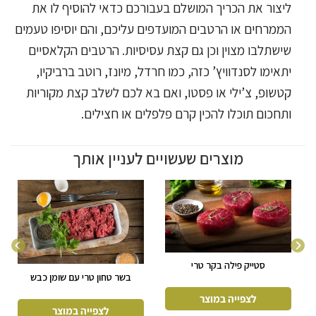
ליצור את הכריך המושלם בעבורכם כדאי להוסיף לו את
הממרחים או הרטבים המועדפים עליכם, והם יוסיפו טעמים
שישתלבו מצוין וכן גם קצת עסיסיות. הרטבים הקלאסיים
יתאימו לסנדוויץ’ כזה, כמו חרדל, מיונז, רוטב ברביקיו,
קטשופ, צ’ילי או פסטו, ואם בא לכם לשלב קצת מקוריות
ותחכום תוכלו להכין קרם פלפלים או חצילים.
מוצרים שעשויים לעניין אותך
סטייק פילה בקר טרי
בשר טחון טרי עם שומן כבש