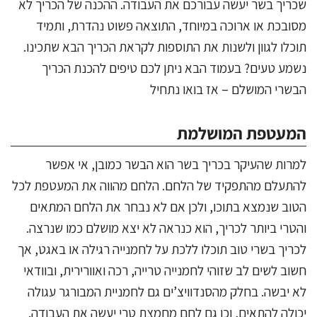
שכריך בשר יעשה עבורכם את העבודה. ההכנה של הכריך לא
מסובכת או ארוכה במיוחד, התוצאה פשוט נהדרת, ותמיד
תוכלו לגוון ולשנות את התוספות לקראת הכריך הבא שתכינו.
נשמע טעים? בעמוד הבא ניתן לכם טיפים להכנת הכריך
הבשרי המושלם – אז בואו נתחיל
המעטפת המושלמת
למרות שהעיקר בכריך בשר הוא הבשר כמובן, אי אפשר
להתעלם מהתפקיד של הלחם. הלחם מהווה את המעטפת לכל
הטוב שנמצא בתוכו, ולכן אם לא נבחר את הלחם המתאים
והטרי ביותר לכריך, הוא כנראה לא יצא מושלם כמו שנרצה.
לכריך בשרי טוב תוכלו ללכת על לחמנייה רגילה או באגט, אך
חשוב לשים לב שזוהי לחמנייה טרייה, רכה ואוורירית, ובוודאי
לא יבשה. בחלק מהסנדוויצ’ים גם לחמניית המבורגר עגולה
יכולה להתאים, וכן גם לחם מחמצת טרי יעשה את העבודה.