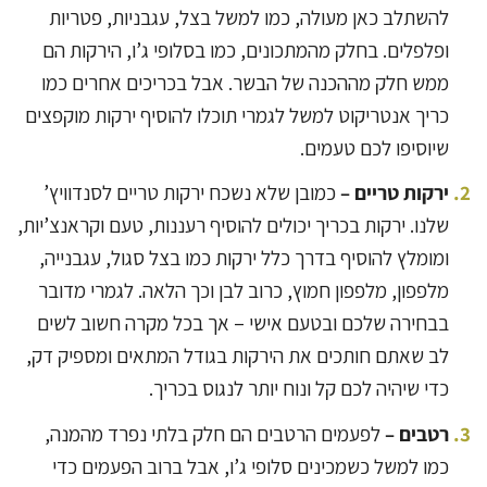
להשתלב כאן מעולה, כמו למשל בצל, עגבניות, פטריות
ופלפלים. בחלק מהמתכונים, כמו בסלופי ג’ו, הירקות הם
ממש חלק מההכנה של הבשר. אבל בכריכים אחרים כמו
כריך אנטריקוט למשל לגמרי תוכלו להוסיף ירקות מוקפצים
שיוסיפו לכם טעמים.
ירקות טריים –
כמובן שלא נשכח ירקות טריים לסנדוויץ’
שלנו. ירקות בכריך יכולים להוסיף רעננות, טעם וקראנצ’יות,
ומומלץ להוסיף בדרך כלל ירקות כמו בצל סגול, עגבנייה,
מלפפון, מלפפון חמוץ, כרוב לבן וכך הלאה. לגמרי מדובר
בבחירה שלכם ובטעם אישי – אך בכל מקרה חשוב לשים
לב שאתם חותכים את הירקות בגודל המתאים ומספיק דק,
כדי שיהיה לכם קל ונוח יותר לנגוס בכריך.
רטבים –
לפעמים הרטבים הם חלק בלתי נפרד מהמנה,
כמו למשל כשמכינים סלופי ג’ו, אבל ברוב הפעמים כדי