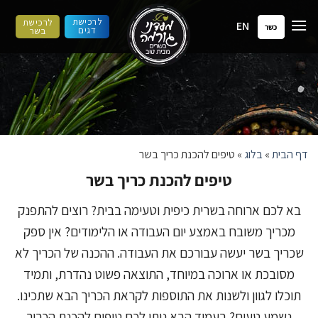
ילוג
לרכישת
לרכישת
EN
תוכן
כשר
דגים
בשר
דף הבית
»
בלוג
»
טיפים להכנת כריך בשר
טיפים להכנת כריך בשר
בא לכם ארוחה בשרית כיפית וטעימה בבית? רוצים להתפנק
מכריך משובח באמצע יום העבודה או הלימודים? אין ספק
שכריך בשר יעשה עבורכם את העבודה. ההכנה של הכריך לא
מסובכת או ארוכה במיוחד, התוצאה פשוט נהדרת, ותמיד
תוכלו לגוון ולשנות את התוספות לקראת הכריך הבא שתכינו.
נשמע טעים? בעמוד הבא ניתן לכם טיפים להכנת הכריך