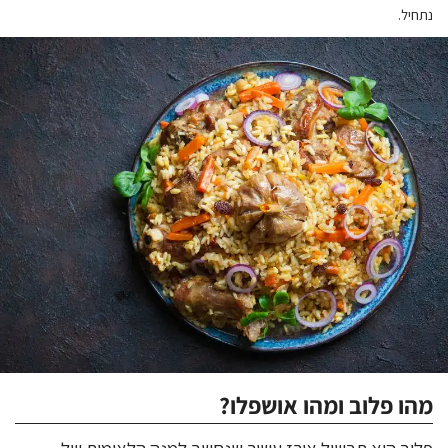
נתחיל
.
מהו פלוב ומהו אושפלו?