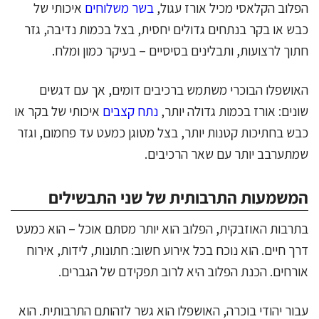
הפלוב הקלאסי מכיל אורז עגול,
בשר משלוחים
איכותי של
כבש או בקר בנתחים גדולים יחסית, בצל בכמות נדיבה, גזר
חתוך לרצועות, ותבלינים בסיסיים – בעיקר כמון ומלח.
האושפלו הבוכרי משתמש ברכיבים דומים, אך עם דגשים
שונים: אורז בכמות גדולה יותר,
נתח קצבים
איכותי של בקר או
כבש בחתיכות קטנות יותר, בצל מטוגן כמעט עד פחמום, וגזר
שמתערבב יותר עם שאר הרכיבים.
המשמעות התרבותית של שני התבשילים
בתרבות האוזבקית, הפלוב הוא יותר מסתם אוכל – הוא כמעט
דרך חיים. הוא נוכח בכל אירוע חשוב: חתונות, לידות, אירוח
אורחים. הכנת הפלוב היא לרוב תפקידם של הגברים.
עבור יהודי בוכרה, האושפלו הוא גשר לזהותם התרבותית. הוא