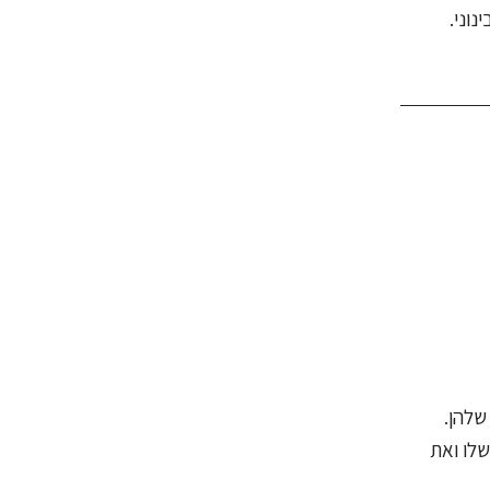
וני.
שלהן.
שלו ואת