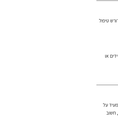
 הוא דורש טיפול
דים או
מעיד על
 חשוב