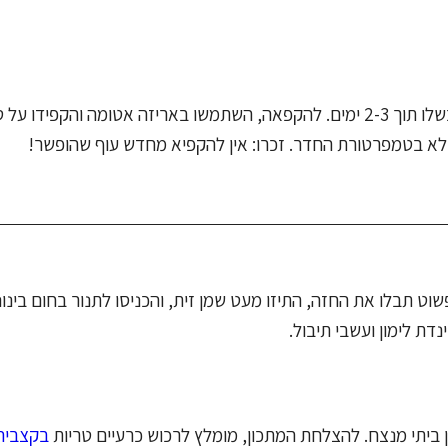
אחסנו עוף טרי במקרר בטמפרטורה של עד 4 מעלות צלזיוס ובשלו תוך 2-3 ימים. להקפאה, השתמשו באריזה אטומה 
ט תבלו את החזה, התיזו מעט שמן זית, והכניסו לתנור בחום בינונ
 ביתי מנצח. להצלחת המתכון, מומלץ לרכוש כרעיים טריות
בקצביה 