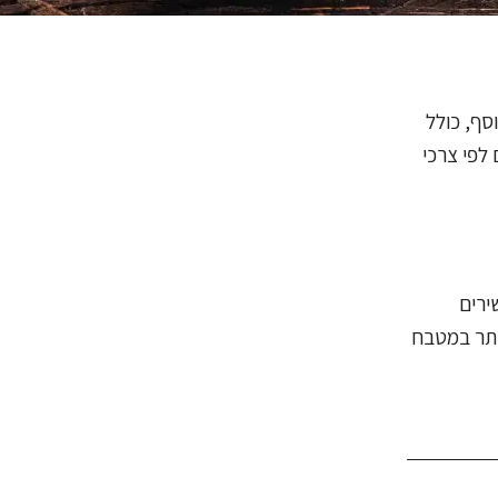
סף, כולל
לפי צרכי
ירים
יותר במטבח