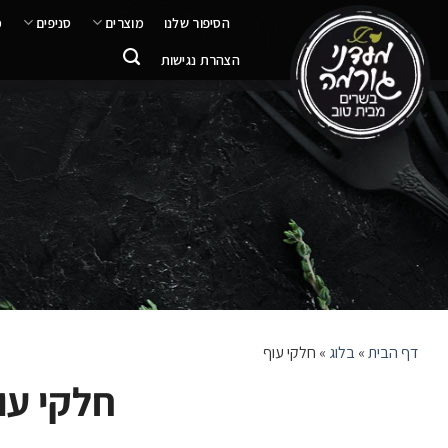
ילוג
הסיפור שלנו
מוצרים
סניפים
מ
תוכן
הצהרת נגישות
דף הבית
»
בלוג
»
חלקי עוף
חלקי עו