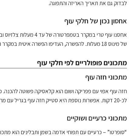
לבדוק גם את תאריך האריזה והתפוגה.
אחסון נכון של חלקי עוף
של מינוס 18 מעלות. להפשרה, העדיפו הפשרה איטית במקרר ולא בטמפרטורת החדר. זכרו: אין להקפיא מחדש עוף שהופשר!
מתכונים פופולריים לפי חלקי עוף
מתכוני חזה עוף
חזה עוף אפוי עם פפריקה ושום הוא קלאסיקה פשוטה להכנה. פשו
לכ-20 דקות. אפשרות נוספת היא סטייק חזה עוף בגריל עם מרינדת לימון ועשבי תיבול.
מתכוני כרעיים ושוקיים
“סופרטו” – כרעיים עם תפוחי אדמה בשמן ותבלינים הוא מתכון