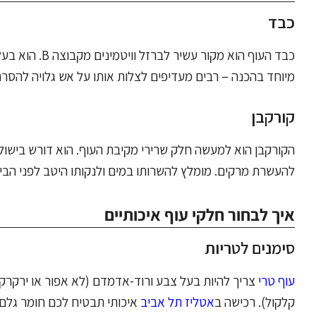
כבד
כבד העוף הוא 
מיוחד בהכנה – רבים מעדיפים לצלות אותו על אש גלויה להס
קורקבן
הקורקבן הוא למעשה חלק שרירי מקיבת העוף. הוא דורש בישול 
להעשרת מרקים. מומלץ להשרותו במים ולנקותו היטב לפני הביש
איך לבחור חלקי עוף איכותיים
סימנים לטריות
עוף טרי
צריך להיות בעל צבע ורוד-אדמדם (לא אפור או ירקרק), 
קלקול). רכישה ב
אטליז תל אביב
איכותי תבטיח לכם חומר גלם ט