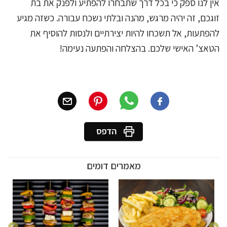
אין לנו ספק כי בכל דרך שתבחרו להפתיע ולפנק את בת
זוגכם, זה יהיה מרגש, מהנה ובלתי נשכח עבורה. כשזה מגיע
להפתעות, אל תשכחו להיות יצירתיים ולנסות להוסיף את
הטאצ’ האישי שלכם. בהצלחה והפתעה נעימה!
מאמרים דומים