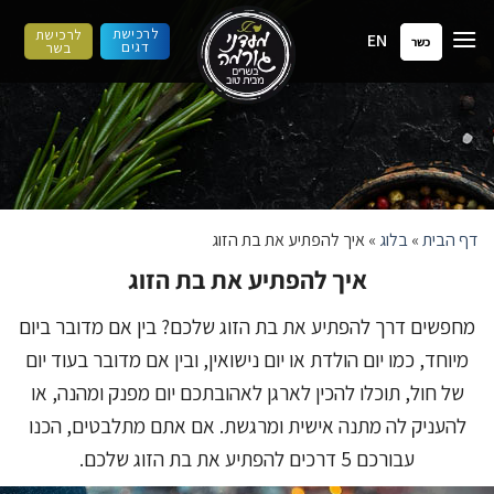
ילוג
לרכישת
לרכישת
EN
תוכן
כשר
דגים
בשר
דף הבית
»
בלוג
»
איך להפתיע את בת הזוג
איך להפתיע את בת הזוג
מחפשים דרך להפתיע את בת הזוג שלכם? בין אם מדובר ביום
מיוחד, כמו יום הולדת או יום נישואין, ובין אם מדובר בעוד יום
של חול, תוכלו להכין לארגן לאהובתכם יום מפנק ומהנה, או
להעניק לה מתנה אישית ומרגשת. אם אתם מתלבטים, הכנו
עבורכם 5 דרכים להפתיע את בת הזוג שלכם.