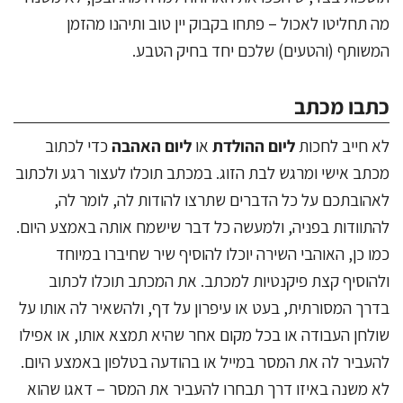
מה תחליטו לאכול – פתחו בקבוק יין טוב ותיהנו מהזמן
המשותף (והטעים) שלכם יחד בחיק הטבע.
כתבו מכתב
לא חייב לחכות
ליום ההולדת
או
ליום האהבה
כדי לכתוב
מכתב אישי ומרגש לבת הזוג. במכתב תוכלו לעצור רגע ולכתוב
לאהובתכם על כל הדברים שתרצו להודות לה, לומר לה,
להתוודות בפניה, ולמעשה כל דבר שישמח אותה באמצע היום.
כמו כן, האוהבי השירה יוכלו להוסיף שיר שחיברו במיוחד
ולהוסיף קצת פיקנטיות למכתב. את המכתב תוכלו לכתוב
בדרך המסורתית, בעט או עיפרון על דף, ולהשאיר לה אותו על
שולחן העבודה או בכל מקום אחר שהיא תמצא אותו, או אפילו
להעביר לה את המסר במייל או בהודעה בטלפון באמצע היום.
לא משנה באיזו דרך תבחרו להעביר את המסר – דאגו שהוא