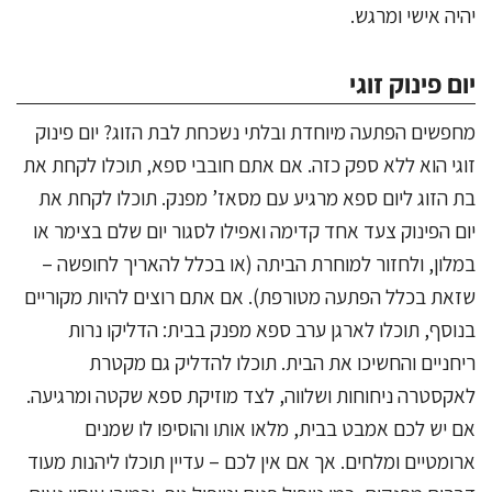
יהיה אישי ומרגש.
יום פינוק זוגי
מחפשים הפתעה מיוחדת ובלתי נשכחת לבת הזוג? יום פינוק
זוגי הוא ללא ספק כזה. אם אתם חובבי ספא, תוכלו לקחת את
בת הזוג ליום ספא מרגיע עם מסאז’ מפנק. תוכלו לקחת את
יום הפינוק צעד אחד קדימה ואפילו לסגור יום שלם בצימר או
במלון, ולחזור למוחרת הביתה (או בכלל להאריך לחופשה –
שזאת בכלל הפתעה מטורפת). אם אתם רוצים להיות מקוריים
בנוסף, תוכלו לארגן ערב ספא מפנק בבית: הדליקו נרות
ריחניים והחשיכו את הבית. תוכלו להדליק גם מקטרת
לאקסטרה ניחוחות ושלווה, לצד מוזיקת ספא שקטה ומרגיעה.
אם יש לכם אמבט בבית, מלאו אותו והוסיפו לו שמנים
ארומטיים ומלחים. אך אם אין לכם – עדיין תוכלו ליהנות מעוד