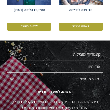
בורי פרוס לחריימה
סטייק דג הליבוט (לשונון)
גרינלנדי קפוא עם עור
לצפיה במוצר
לצפיה במוצר
קטגוריות מובילות
אודותינו
מידע שימושי
הרשמה למועדון חברים
הירשמו למועדון החברים שלנו ותהיו הראשונים לקבל עדכונים,
הנחות, מבצעים, טיפים חמים ומתכונים מיוחדים!