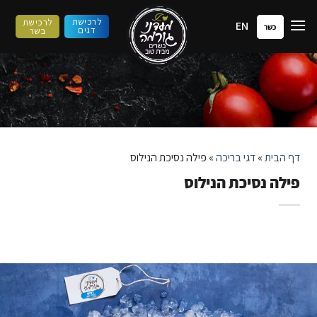
ילוג
לרכישת
לרכישת
EN
תוכן
כשר
דגים
בשר
דף הבית
»
דגי בריכה
»
פילה נסיכת הנילוס
פילה נסיכת הנילוס