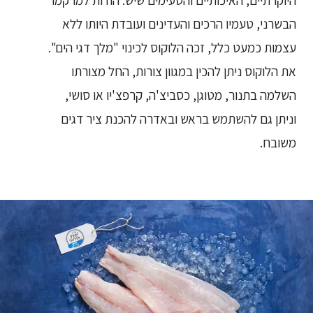
היוקרתיים, האיכותיים והטעימים שיש. הודות למרקמו
הבשרני, טעמיו הרכים והעדינים ועובדת היותו ללא
עצמות כמעט כלל, זכה הלוקוס לכינוי "מלך דגי הים".
את הלוקוס ניתן להכין במגוון צורות, החל מצורתו
השלמה בתנור, מטוגן, כסביצ'ה, קרפצ'יו או סושי,
וניתן גם להשתמש בראש ובאדרה להכנת ציר דגים
משובח.