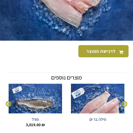
לרכישת המוצר
מוצרים נוספים
פילה בר ים
פורל
3,019.00
₪