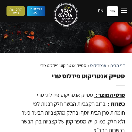
ילוג
לרכישת
לרכישת
EN
תוכן
כשר
דגים
בשר
דף הבית
»
אנטריקוט
»
סטייק אנטריקוט פידלוט טרי
סטייק אנטריקוט פידלוט טרי
פרטי המוצר :
סטייק אנטריקוט פידלוט טרי
כשרות :
ברוב הקצביות הבשר חלק רבנות לפי
חומרות מרן הבית יוסף ובחלק מהקצביות הבשר כשר
ולא חלק. כמו כן יש מספר קטן של קצביות בהן הבשר
בכשרות הבד”צ.