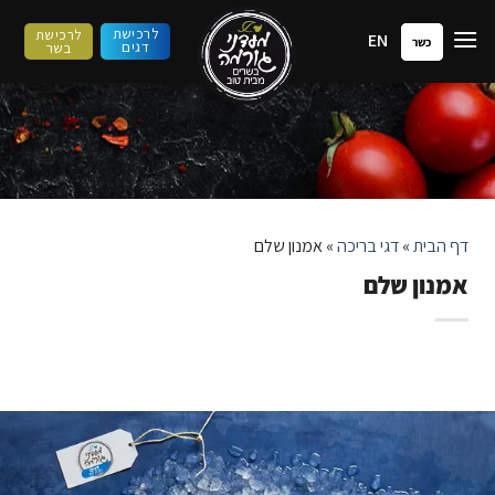
ילוג
לרכישת
לרכישת
EN
תוכן
כשר
דגים
בשר
דף הבית
»
דגי בריכה
»
אמנון שלם
אמנון שלם