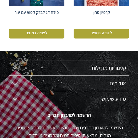
קרפיון טחון
פילה דג לברק קפוא עם עור
110-140 גרם
לצפיה במוצר
לצפיה במוצר
קטגוריות מובילות
אודותינו
מידע שימושי
הרשמה למועדון חברים
הירשמו למועדון החברים שלנו ותהיו הראשונים לקבל עדכונים,
הנחות, מבצעים, טיפים חמים ומתכונים מיוחדים!