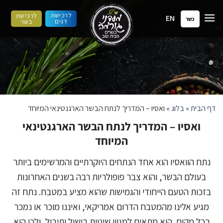
ילוג
לרכישת
לרכישת
EN
תוכן
כשר
דגים
בשר
דף הבית
»
בלוג
»
ואסיו – המדריך לנתח הבשר הארגנטינאי המיוחד
ואסיו – המדריך לנתח הבשר הארגנטינאי
המיוחד
נתח הוואסיו הוא אחד הנתחים היוקרתיים והמרשימים ביותר
בעולם הבשר, והוא צבר פופולריות רבה בשנים האחרונות
בזכות הטעם הייחודי והגמישות שהוא מציע במטבח. נתח זה
מגיע אלינו מהמטבח הדרום אמריקאי, ואיננו מוכר או נמכר
בכל מקום. הוא מתאים למגוון שיטות בישול ותיבול, ולכן הוא