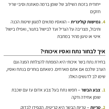
ייחודית בזכות השילוב של שומן ברמה מאוזנת וסיבי שריר
חזקים
גמישות קולינרית
– הוואסיו מתאים למגוון שיטות הכנה
ותיבול, מצריבה על הגריל ועד לבישול בתנור, ואפילו בישול
איטי או טיגון מהיר במחבת
איך לבחור נתח ואסיו איכותי?
בחירת נתח בשר איכותי היא המפתח להצלחת המנה וגם
הערב שלכם אם אתם מארחים. כשאתם בוחרים בנתח ואסיו,
שימו לב לדגשים האלו:
צבע הבשר
– חפשו נתח בעל צבע אדום עז עם שכבת
שומן אחידה ודקה
טריות
– טריות הבשר היא קריטית. הקפידו לבדוק