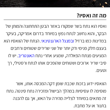
מה זה ואסיו?
ואסיו הוא נתח בשר שמקורו באזור הבטן התחתונה והמותן של
הבקר, והוא נחשב לנתח נפוץ במיוחד בדרום אמריקה, בעיקר
במדינות כמו ברזיל
ובמנגל הארגנטינאי
. הנתח של הוואסיו הוא
בעצם חלק פנימי ודק יותר של שני שרירים שטוחים ורחבים
המגיעים מנתח הפאלדה, שמגיע אחרי נתח
האונטריב
. יש לו
סיבי שריר ארוכים ושטוחים שהופכים אותו לנתח ורסטילי, רך
וטעים.
הוואסיו ידוע בזכות שכבת שומן דקה המכסה אותו, אשר
מוסיפה לו עסיסיות במהלך הבישול ומזכירה נתח סינטה. נתח
זה מתאים במיוחד לצלייה מהירה על האש, אך גם להכנה
בתנור או על מחבת.