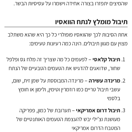
שהמיצים יתפזרו בצורה אחידה וישמרו על עסיסיות הבשר.
תיבול מומלץ לנתח הוואסיו
אחת הסיבות לכך שהוואסיו פופולרי כל כך היא שהוא משתלב
מצוין עם מגוון תיבולים. הינה כמה רעיונות טעימים:
תיבול קלאסי
– לפעמים כל מה שצריך זה מלח גס ופלפל
שחור, שדואגים להדגיש את הטעמים הטבעיים של הנתח
מרינדה עשירה
– מרינדה המבוססת על שמן זית, שום,
עשבי תיבול טריים כמו רוזמרין וטימין, ולימון או חומץ
בלסמי
תיבול דרום אמריקאי
– תערובת של כמון, פפריקה
מעושנת וצ’ילי יבש להעצמת הטעמים האותנטיים של
המטבח הדרום אמריקאי