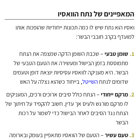
המאפיינים של נתח הוואסיו
ואסיו הוא נתח שיש לו כמה תכונות ייחודיות שהופכות אותו
למועדף בקרב חובבי הבשר:
שומן טבעי
– שכבת השומן הדקה שמצפה את הנתח
מתמוססת בזמן הבישול ומעשירה את הטעם הטבעי של
הבשר. היא מעניקה לוואסיו עסיסיות יוצאת דופן וטעמים
שדומים לנתח
השייטל
, בייחוד כשהוא נצלה על האש
מרקם ייחודי
– הנתח כולל סיבים ארוכים ורכים, המעניקים
לו מרקם מורגש ולעיס אך עדין. חשוב להקפיד על חיתוך של
הנתח נגד הסיבים לאחר הבישול כדי לשמור על רכות
הבשר
טעם עשיר
– הטעם של הוואסיו מתאפיין בעומק ובארומה