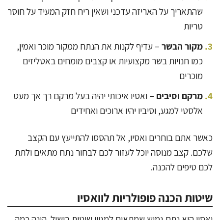
שהתאריך על האריזה עדכני ושאין ריח חזק המעיד על חוסר
טריות
מקור הבשר
– עדיף לקנות את הנתח ממקור מוכר ואמין,
כמו חנויות בשר מקצועיות או קצבים מומחים באטליזים
מוכרים
מרקם וסיבים
– ואסיו איכותי יהיה בעל מרקם רך אך מעט
אלסטי למגע, וסיביו יהיו ארוכים ואחידים
כאשר אתם בוחרים ואסיו, אל תהססו להתייעץ עם הקצב
שלכם. קצב מנוסה יוכל לעזור לכם לבחור נתח מתאים ולתת
לכם טיפים להכנה.
שיטות הכנה פופולריות לוואסיו
ואסיו הוא נתח גמיש שמתאים למגוון שיטות בישול. הינה כמה