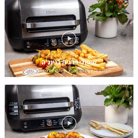
שיפודי פרגית בנינג’ה
קטגוריה:
עוף
|
סוג מתכון: ארוחות שילדים אוהבים