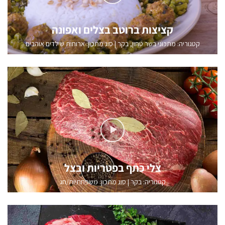
קציצות ברוטב בצלים ואפונה
קטגוריה:
מתכוני בשר טחון
,
בקר
|
סוג מתכון: ארוחות שילדים אוהבים
צלי כתף בפטריות ובצל
קטגוריה:
בקר
|
סוג מתכון: משפחתיות/חג