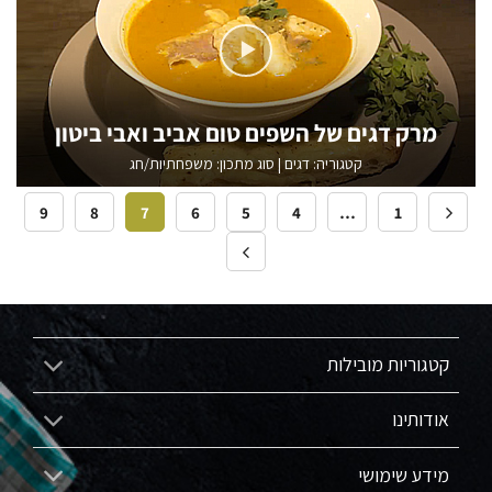
מרק דגים של השפים טום אביב ואבי ביטון
קטגוריה:
דגים
|
סוג מתכון: משפחתיות/חג
9
8
7
6
5
4
…
1
קטגוריות מובילות
אודותינו
מידע שימושי