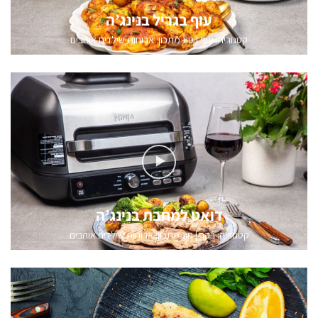
עוף בגריל בנינג’ה
קטגוריה:
עוף
|
סוג מתכון: ארוחות שילדים אוהבים
דואט למחבת בנינג’ה
קטגוריה:
בקר
|
סוג מתכון: ארוחות שילדים אוהבים