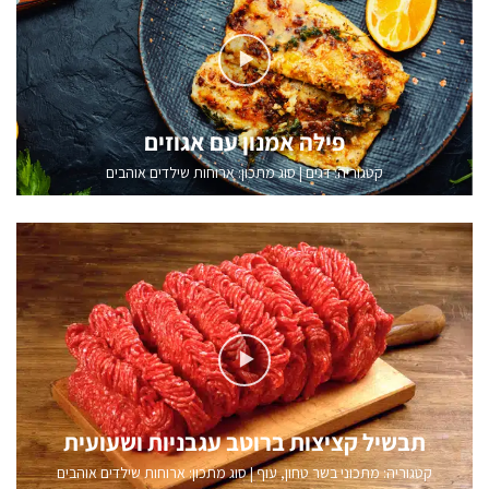
פילה אמנון עם אגוזים
קטגוריה:
דגים
|
סוג מתכון: ארוחות שילדים אוהבים
תבשיל קציצות ברוטב עגבניות ושעועית
קטגוריה:
מתכוני בשר טחון
,
עוף
|
סוג מתכון: ארוחות שילדים אוהבים