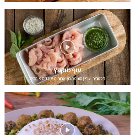
עוף מוקפץ
קטגוריה:
עוף
|
סוג מתכון: ארוחות שילדים אוהבים