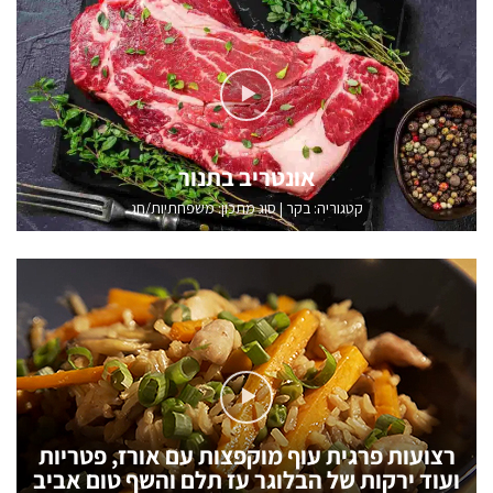
אונטריב בתנור
קטגוריה:
בקר
|
סוג מתכון: משפחתיות/חג
רצועות פרגית עוף מוקפצות עם אורז, פטריות
ועוד ירקות של הבלוגר עז תלם והשף טום אביב