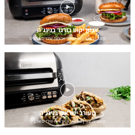
אנטריקוט בורגר בנינג’ה
קטגוריה:
בקר
|
סוג מתכון: ארוחות שילדים אוהבים
מעורב ישראלי בנינג’ה
קטגוריה:
עוף
|
סוג מתכון: ארוחות שילדים אוהבים