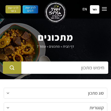
ילוג
לרכישת
לרכישת
EN
תוכן
כשר
דגים
בשר
מתכונים
דף הבית
»
מתכונים
»
עמוד 7