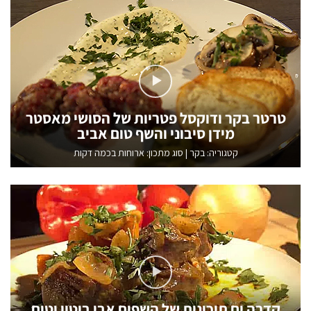
טרטר בקר ודוקסל פטריות של הסושי מאסטר
מידן סיבוני והשף טום אביב
קטגוריה:
בקר
|
סוג מתכון: ארוחות בכמה דקות
קדרה ים תיכונית של השפים אבי ביטון וטום