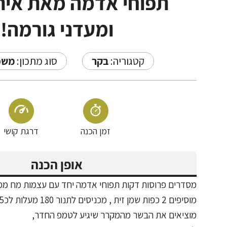
תפוחי אדמה מאת איתי
ומעדני גורמה!
קטגוריה:
בקר
סוג מתכון:
משפ
זמן הכנה
דרגת קושי
אופן הכנה
מסדרים פרוסות דקות תפוחי אדמה יחד עם עצמות מח ממ
מוסיפים 2 כפות שמן זית , מכניסים לתנור 180 מעלות לכ25 דקות עד להזהבה
מוציאים את הבשר מהמקרר שיגיע לטמפ החדר,