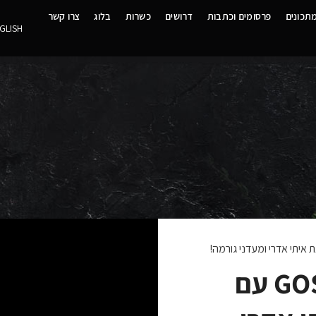
תכונים
פרסומים וכתבות
דרושים
כשרות
בלוג
צרו קשר
GLISH
דנוור וסטייק צלעות GOSA עם