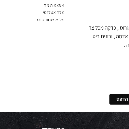
4 עצמות מח
מלח אטלנטי
פלפל שחור גרוס
רוס , כדקה מכל צד
דמה , ובונים ביס
 .