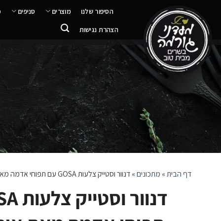
ילוג
הסיפור שלנו
מוצרים
סניפים
מ
תוכן
הצהרת נגישות
דף הבית
»
מתכונים
»
דנוור וסטייק צלעות GOSA עם תפוחי אדמה מאת איתי אדרי ומעדני גורמה!