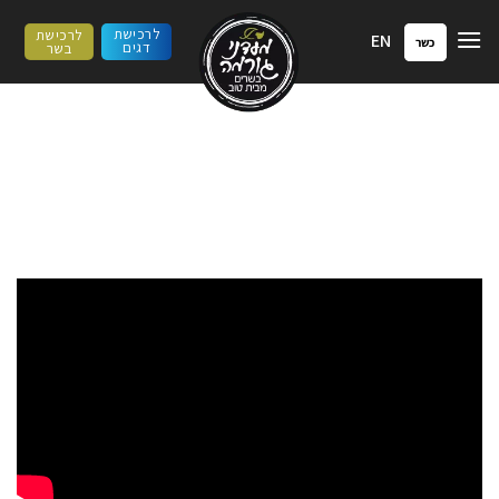
ילוג
לרכישת
לרכישת
EN
תוכן
כשר
דגים
בשר