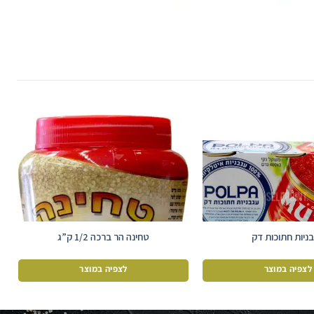
ניות חתוכות דק
טחינה הר ברכה 1/2 ק”ג
לצפיה במוצר
לצפיה במוצר