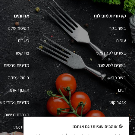
קטגוריות מובילות
אודותינו
בשר בקר
הסיפור שלנו
עופות
כשרות
בשרים לעל האש
צרו קשר
בשרים למעשנת
מדיניות פרטיות
בשר כבש
ביטול עסקה
דגים
תקנון האתר
אנטריקוט
מדיניות ואזורי מש
הצהרת נגישות
🍪 אוהבים עוגיות? גם אנחנו!
מפת אתר