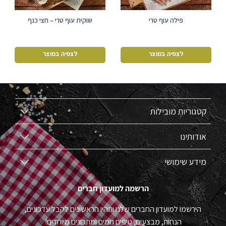
פילה עוף טרי
שוקית עוף טרי – חצי כנף
לצפיה במוצר
לצפיה במוצר
קטגוריות מובילות
אודותינו
מידע שימושי
הרשמה למועדון חברים
הירשמו למועדון החברים שלנו ותהיו הראשונים לקבל עדכונים,
הנחות, מבצעים, טיפים חמים ומתכונים מיוחדים!