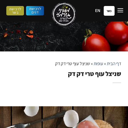
ילוג
לרכישת
לרכישת
EN
תוכן
כשר
דגים
בשר
דף הבית
»
עופות
»
שניצל עוף טרי דק דק
שניצל עוף טרי דק דק