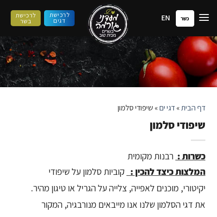
ילוג
לרכישת
לרכישת
EN
תוכן
כשר
דגים
בשר
דף הבית
»
דגי ים
»
שיפודי סלמון
שיפודי סלמון
כשרות :
רבנות מקומית
המלצות כיצד להכין :
קוביות סלמון על שיפודי
יקיטורי, מוכנים לאפייה, צלייה על הגריל או טיגון מהיר.
את דגי הסלמון שלנו אנו מייבאים מנורבגיה, המקור