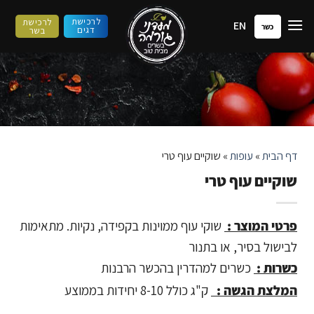
ילוג
לרכישת
לרכישת
EN
תוכן
כשר
דגים
בשר
דף הבית
»
עופות
»
שוקיים עוף טרי
שוקיים עוף טרי
פרטי המוצר :
שוקי עוף ממוינות בקפידה, נקיות. מתאימות
לבישול בסיר, או בתנור
כשרות :
כשרים למהדרין בהכשר הרבנות
המלצת הגשה :
ק"ג כולל 8-10 יחידות בממוצע