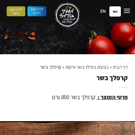
ילוג
לרכישת
לרכישת
EN
תוכן
כשר
דגים
בשר
דף הבית
»
בצקים במילוי בשר וירקות
»
קרפלך בשר
קרפלך בשר
פרטי המוצר :
קרפלך בשר 800 גרם