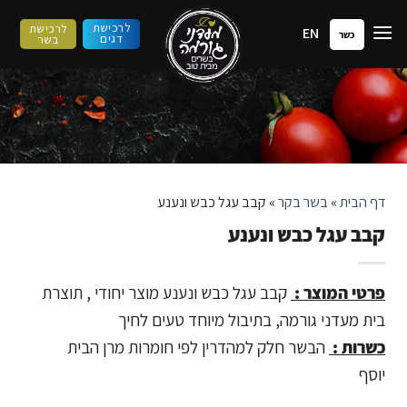
ילוג
לרכישת
לרכישת
EN
תוכן
כשר
דגים
בשר
דף הבית
»
בשר בקר
»
קבב עגל כבש ונענע
קבב עגל כבש ונענע
פרטי המוצר :
קבב עגל כבש ונענע מוצר יחודי , תוצרת
בית מעדני גורמה, בתיבול מיוחד טעים לחיך
כשרות :
הבשר חלק למהדרין לפי חומרות מרן הבית
יוסף