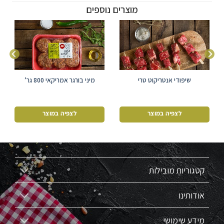
מוצרים נוספים
שיפודי אנטריקוט טרי
מיני בורגר אמריקאי 800 גר’
גורמה
לצפיה במוצר
לצפיה במוצר
קטגוריות מובילות
אודותינו
מידע שימושי