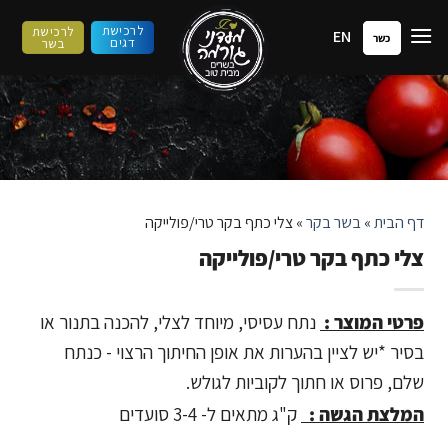
ילוג
לרכישת
לרכישת
EN
תוכן
כשר
דגים
בשר
דף הבית
»
בשר בקר
»
צלי כתף בקר טרי/פולייקה
צלי כתף בקר טרי/פולייקה
פרטי המוצר :
נתח עסיסי, מיוחד לצלי, להכנה בתנור או
בסיר *יש לציין בהערות את אופן החיתוך הרצוי - כנתח
שלם, פרוס או חתוך לקוביות לגולש.
המלצת הגשה :
ק"ג מתאים ל- 3-4 סועדים