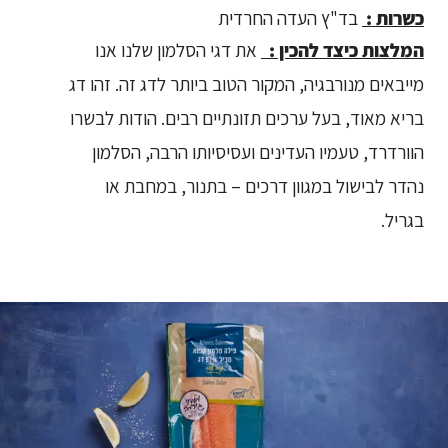
כשרות :
בד"ץ העדה החרדית
המלצות כיצד להכין :
את דגי הסלמון שלנו אנו
מייבאים מנורבגיה, המקור הטוב ביותר לדג זה. זהו דג
בריא מאוד, בעל ערכים תזונתיים רבים. הודות לבשרו
הוורדרד, טעמיו העדינים ועסיסיותו הרבה, הסלמון
נהדר לבישול במגוון דרכים – בתנור, במחבת או
בגריל.