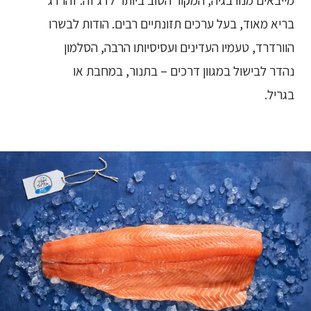
מייבאים מנורבגיה, המקור הטוב ביותר לדג זה. זהו דג
בריא מאוד, בעל ערכים תזונתיים רבים. הודות לבשרו
הוורדרד, טעמיו העדינים ועסיסיותו הרבה, הסלמון
נהדר לבישול במגוון דרכים – בתנור, במחבת או
בגריל.