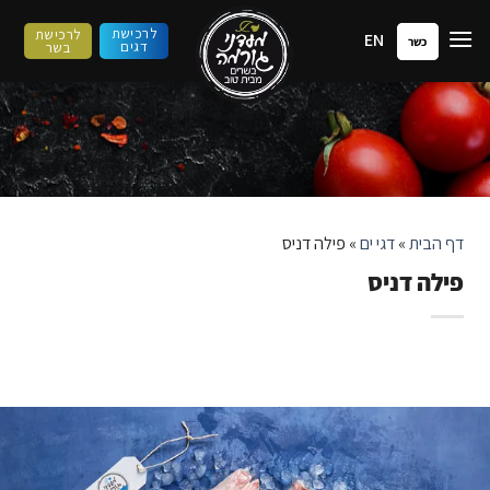
ילוג
לרכישת
לרכישת
EN
תוכן
כשר
דגים
בשר
דף הבית
»
דגי ים
»
פילה דניס
פילה דניס