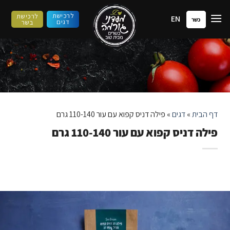
ילוג
לרכישת
לרכישת
EN
תוכן
כשר
דגים
בשר
דף הבית
»
דגים
»
פילה דניס קפוא עם עור 110-140 גרם
פילה דניס קפוא עם עור 110-140 גרם