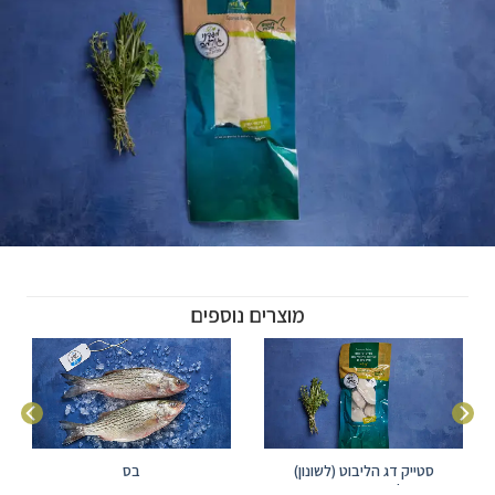
מוצרים נוספים
סטייק דג הליבוט (לשונון)
בס
גרינלנדי קפוא עם עור