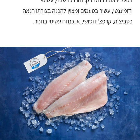
בטעמיו את דג הלברק. זהו דג בשרני, עסיסי
ודומיננטי, עשיר בטעמים ומצוין להכנה בצורתו הנאה
כסביצ'ה, קרפצ'יו וסושי, או כנתח עסיסי בתנור.