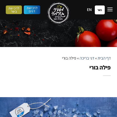
ילוג
לרכישת
לרכישת
EN
תוכן
כשר
דגים
בשר
דף הבית
»
דגי בריכה
»
פילה בורי
פילה בורי