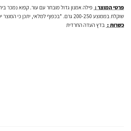
פרטי המוצר :
פילה אמנון גדול מובחר עם עור. קפוא נמכר ביח
שוקלת בממוצע 200-250 גרם. *בכפוף למלאי, יתכן כי המוצר יסופק באריזה שונה.
כשרות :
בדץ העדה החרדית