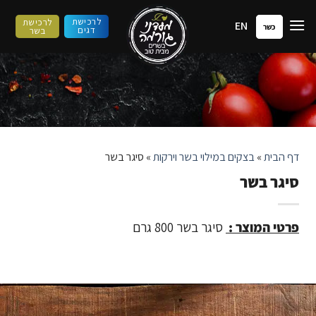
ילוג
לרכישת
לרכישת
EN
תוכן
כשר
דגים
בשר
דף הבית
»
בצקים במילוי בשר וירקות
»
סיגר בשר
סיגר בשר
פרטי המוצר :
סיגר בשר 800 גרם