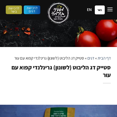
ילוג
לרכישת
לרכישת
EN
תוכן
כשר
דגים
בשר
דף הבית
»
דגים
»
סטייק דג הליבוט (לשונון) גרינלנדי קפוא עם עור
סטייק דג הליבוט (לשונון) גרינלנדי קפוא עם
עור