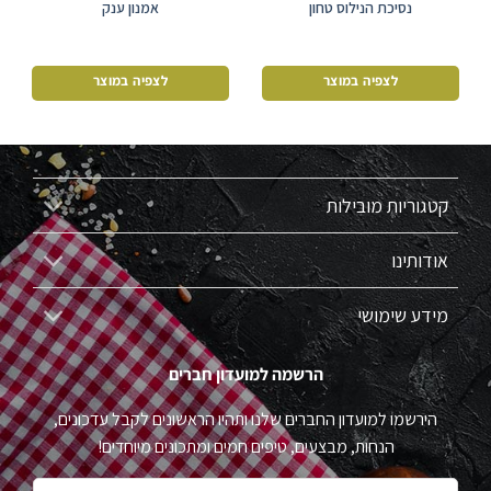
נסיכת הנילוס טחון
אמנון ענק
לצפיה במוצר
לצפיה במוצר
קטגוריות מובילות
אודותינו
מידע שימושי
הרשמה למועדון חברים
הירשמו למועדון החברים שלנו ותהיו הראשונים לקבל עדכונים,
הנחות, מבצעים, טיפים חמים ומתכונים מיוחדים!