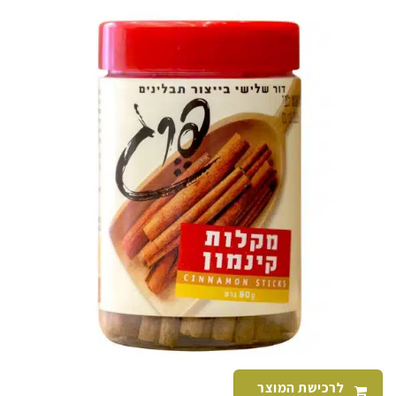
לרכישת המוצר