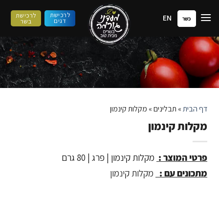
ילוג
לרכישת
לרכישת
EN
תוכן
כשר
דגים
בשר
דף הבית
»
תבלינים
»
מקלות קינמון
מקלות קינמון
פרטי המוצר :
מקלות קינמון | פרג | 80 גרם
מתכונים עם :
מקלות קינמון