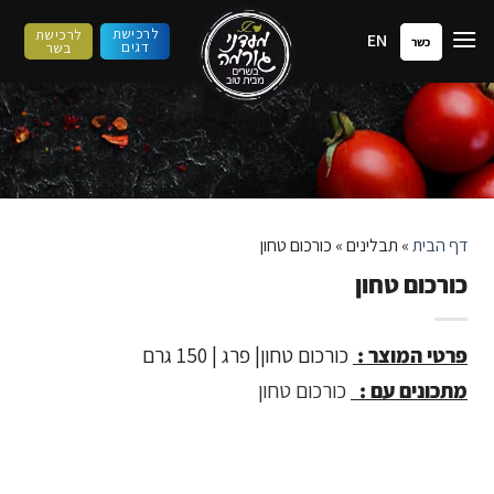
ילוג
לרכישת
לרכישת
EN
תוכן
כשר
דגים
בשר
דף הבית
»
תבלינים
»
כורכום טחון
כורכום טחון
פרטי המוצר :
כורכום טחון| פרג | 150 גרם
מתכונים עם :
כורכום טחון