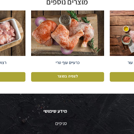
מוצרים נוספים
עור
כרעיים עוף טרי
רצוע
לצפיה במוצר
מידע שימושי
סניפים