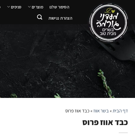
ילוג
הסיפור שלנו
מוצרים
סניפים
מ
תוכן
הצהרת נגישות
דף הבית
»
בשר אווז
»
כבד אווז פרוס
כבד אווז פרוס