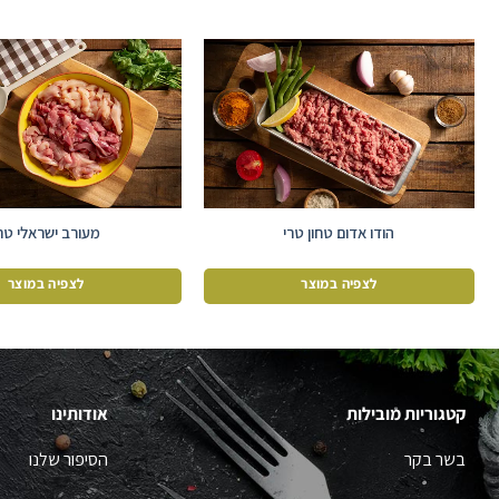
הודו אדום טחון טרי
מעורב ישראלי טר
לצפיה במוצר
לצפיה במוצר
קטגוריות מובילות
אודותינו
בשר בקר
הסיפור שלנו