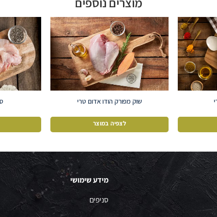
מוצרים נוספים
י
שוק מפורק הודו אדום טרי
סט
לצפיה במוצר
מידע שימושי
סניפים