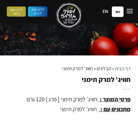
ילוג
לרכישת
לרכישת
EN
תוכן
כשר
דגים
בשר
דף הבית
»
תבלינים
»
חוויג’ למרק תימני
חוויג’ למרק תימני
פרטי המוצר :
חוויג' למרק תימני | פרג | 120 גרם
מתכונים עם :
חוויג’ למרק תימני