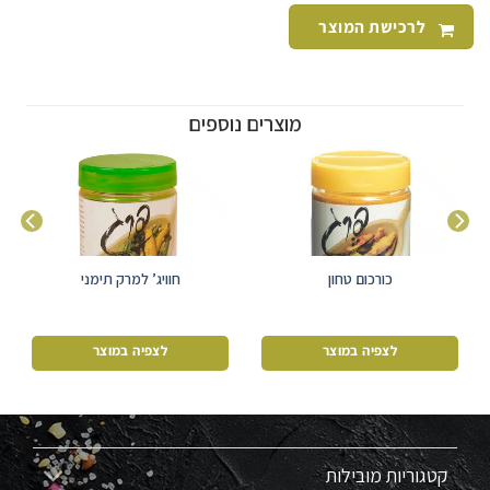
לרכישת המוצר
מוצרים נוספים
כורכום טחון
חוויג’ למרק תימני
לצפיה במוצר
לצפיה במוצר
קטגוריות מובילות