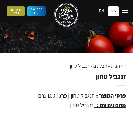
ילוג
לרכישת
לרכישת
EN
תוכן
כשר
דגים
בשר
דף הבית
»
תבלינים
»
זנגביל טחון
זנגביל טחון
פרטי המוצר :
זנגביל טחון | פרג | 100 גרם
מתכונים עם :
זנגביל טחון