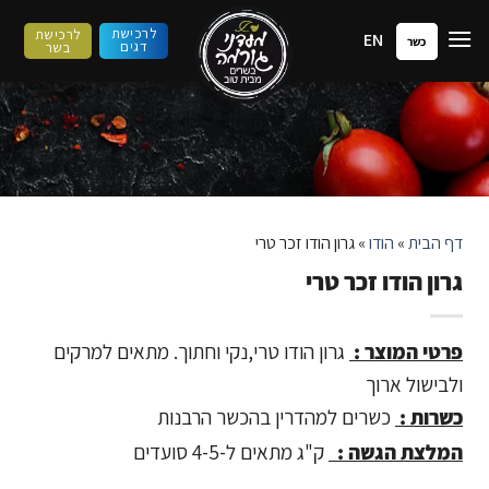
ילוג
לרכישת
לרכישת
EN
תוכן
כשר
דגים
בשר
דף הבית
»
הודו
»
גרון הודו זכר טרי
גרון הודו זכר טרי
פרטי המוצר :
גרון הודו טרי,נקי וחתוך. מתאים למרקים
ולבישול ארוך
כשרות :
כשרים למהדרין בהכשר הרבנות
המלצת הגשה :
ק"ג מתאים ל-4-5 סועדים