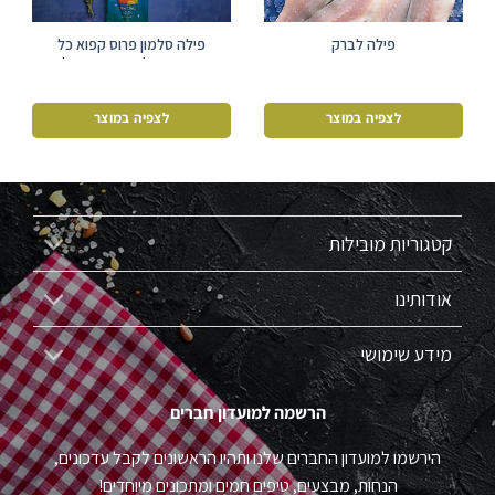
פילה לברק
פילה סלמון פרוס קפוא כל
מארז שוקל בין 800 גרם ל-
1,200 ק”ג.
לצפיה במוצר
לצפיה במוצר
קטגוריות מובילות
אודותינו
מידע שימושי
הרשמה למועדון חברים
הירשמו למועדון החברים שלנו ותהיו הראשונים לקבל עדכונים,
הנחות, מבצעים, טיפים חמים ומתכונים מיוחדים!