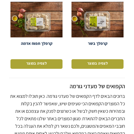
קרפלך בשר
קרפלך תפוח אדמה
לצפיה במוצר
לצפיה במוצר
הקפואים של מעדני גורמה
ברוכים הבאים לדף הקפואים של מעדני גורמה. כאן תוכלו למצוא את
כל המוצרים הקפואים הכי טעימים שיש, שאפשר להכין בקלות
ובמהירות כשאין חשק לבשל או כשרוצים לפנק את עצמכם או את
החברים הבאים להתארח. מגוון המוצרים באתר שלנו מתאים לכל
חובבי המאפים והמטוגנים, ולכם נשאר רק למלא את העגלה בכל
הקפואים שאתם רוצים במקפיא שלכם ולהגיע לאסוף אותם ממגוון