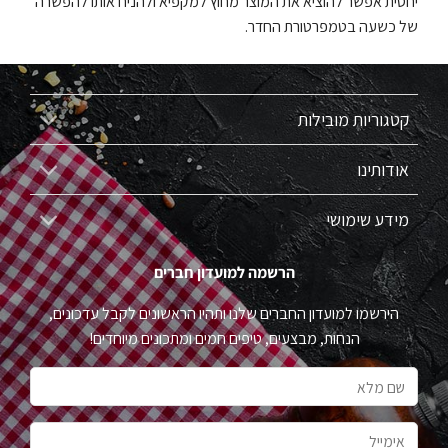
יחסית אפשר להוציא את המוצר מחוץ למקפיא ולהניח אותו להפשרה
של כשעה בטמפרטורת החדר.
קטגוריות מובילות
אודותינו
מידע שימושי
הרשמה למועדון חברים
הירשמו למועדון החברים שלנו ותהיו הראשונים לקבל עדכונים,
הנחות, מבצעים, טיפים חמים ומתכונים מיוחדים!