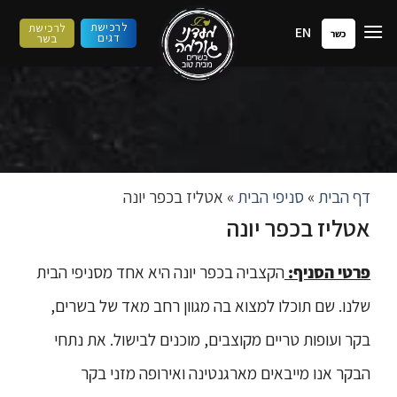
ילוג
לרכישת
לרכישת
EN
תוכן
כשר
דגים
בשר
דף הבית
»
סניפי הבית
»
אטליז בכפר יונה
אטליז בכפר יונה
פרטי הסניף:
הקצביה בכפר יונה היא אחד מסניפי הבית
שלנו. שם תוכלו למצוא בה מגוון רחב מאד של בשרים,
בקר ועופות טריים מקוצבים, מוכנים לבישול. את נתחי
הבקר אנו מייבאים מארגנטינה ואירופה מזני בקר