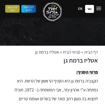
ילוג
לרכישת
לרכישת
EN
תוכן
כשר
דגים
בשר
דף הבית
»
סניפי הבית
»
אטליז ברמת גן
אטליז ברמת גן
פרטי הסניף:
הקצביה ברמת גן היא הסניף הראשון של הרשת. היא
נפתחה ע"י אהרון עזר, אבי המשפחה ב- 1972. תוכלו
למצוא בה מגוון רחב מאד של בשרים ועופות טריים