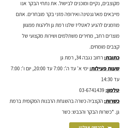
מקוצבים, נקיים ומוכנים לבישול
.
את נתחי הבקר אנו
מייבאים מארגנטינה ואירופה מזני בקר מובחרים
.
אתם
מוזמנים להגיע לאטליז שלנו רמת גן וליהנות ממגוון
מוצרים רחב, מחירים משתלמים ושירות מקצועי של
קצבים מומחים
.
כתובת:
רחוב נגבה 34, רמת גן
שעות פעילות:
ימי א' עד ה': 7:00 עד 20:00, יום ו': 7:00
עד 14:30
טלפון:
03-6741439
כשרות:
הקצביה כשרה בהשגחת הרבנות המקומית ברמת
גן. *כשרות הבקר והכבש: כשר
לרכישה אונליין