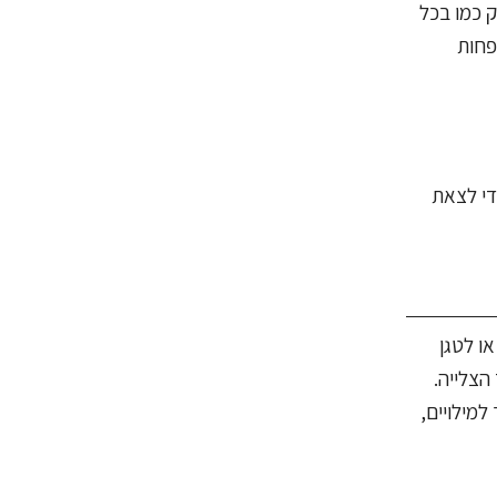
ק כמו בכל
ל הפחות
די לצאת
ו לטגן
72 שעות) מעת השחיטה עד הצלייה.
מילויים,