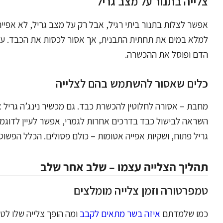
צלייה בתנור על מצב גריל
אפשר לצלות בתנור ביתי רגיל, אבל רק על מצב גריל, לא אפי
למלא במים את תחתית התבנית, אך אסור לכסות את הכבד. עטיפ
הדם ופוסל את ההכשרה.
כלים שאסור להשתמש בהם לצלייה
מחבת – אסורה לחלוטין להכשרת כבד. גם מכשיר נינג’ה גריל 
השראה לבישול כבד בדרכים אחרות לגמרי, אפשר לעיין לדוגמ
גריל פתוח, ושקיות אפייה אטומות – כולם פסולים. הכלל הפשוט
תהליך הצלייה עצמו – שלב אחר שלב
טמפרטורה וזמן צלייה מומלצים
כמו שלמדתם
איזה בשר מתאים לקבב
ומה הופך צלייה שלו לטו