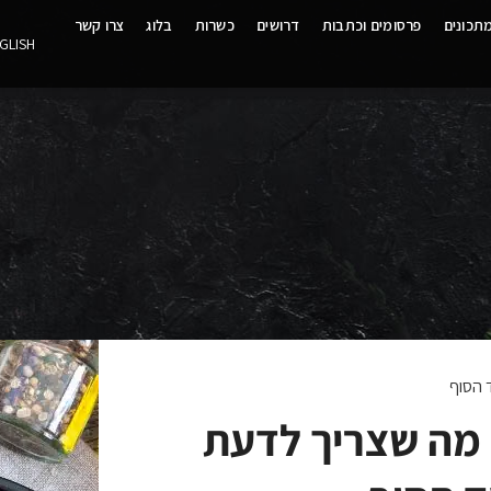
תכונים
פרסומים וכתבות
דרושים
כשרות
בלוג
צרו קשר
GLISH
 הסוף
 מה שצריך לדעת