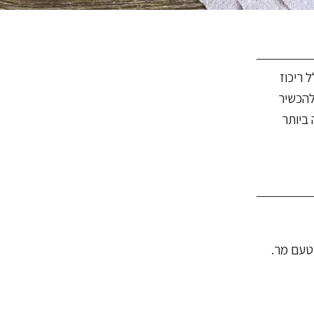
 ריכוז
להכשיר
 ביותר
טעם מר.