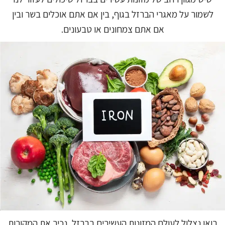
לשמור על מאגרי הברזל בגוף, בין אם אתם אוכלים בשר ובין
אם אתם צמחונים או טבעונים.
בואו נצלול לעולם המזונות העשירים בברזל, נכיר את המקורות