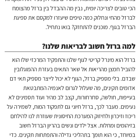
הכי טובים לצריכה יומית, נבין מה ההבדל בין ברזל מהצומח
לברזל מהחי ונחלוק כמה טיפים שיעזרו למקסם את ספיגת
הברזל בגוף. מוכנים להתחזק? בואו נתחיל.
למה ברזל חשוב לבריאות שלנו?
ברזל הוא מינרל קריטי לגוף שלנו והתפקיד המרכזי שלו הוא
להוביל חמצן מהריאות אל שאר התאים בעזרת ההמוגלובין
שבדם. בלי מספיק ברזל, הגוף לא יכול לייצר מספיק תאי דם
אדומים תקינים, מה שעלול לגרום לאנמיה המתבטאת
בעייפות, חולשה, סחרחורות, קצב לב מהיר ועוד תסמינים לא
נעימים. מעבר לכך, ברזל חיוני גם לתפקוד המוח, לשמירה על
ריכוז וזיכרון ולחיזוק המערכת החיסונית שעוזרת לנו להילחם
בזיהומים ומחלות. אצל ילדים ונשים בהריון הברזל חשוב
במיוחד, כי הוא תומך בתהליכי גדילה והתפתחות תקינים. כדי