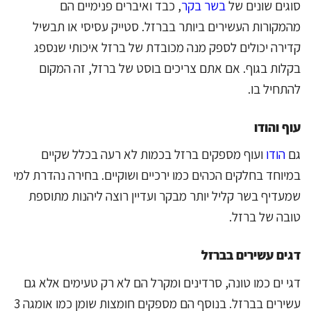
סוגים שונים של
בשר בקר
, כבד ואיברים פנימיים הם
מהמקורות העשירים ביותר בברזל. סטייק עסיסי או תבשיל
קדירה יכולים לספק מנה מכובדת של ברזל איכותי שנספג
בקלות בגוף. אם אתם צריכים בוסט של ברזל, זה המקום
להתחיל בו.
עוף והודו
גם
הודו
ועוף מספקים ברזל בכמות לא רעה בכלל שקיים
במיוחד בחלקים הכהים כמו ירכיים ושוקיים. בחירה נהדרת למי
שמעדיף בשר קליל יותר מבקר ועדיין רוצה ליהנות מתוספת
טובה של ברזל.
דגים עשירים בברזל
דגי ים כמו טונה, סרדינים ומקרל הם לא רק טעימים אלא גם
עשירים בברזל. בנוסף הם מספקים חומצות שומן כמו אומגה 3