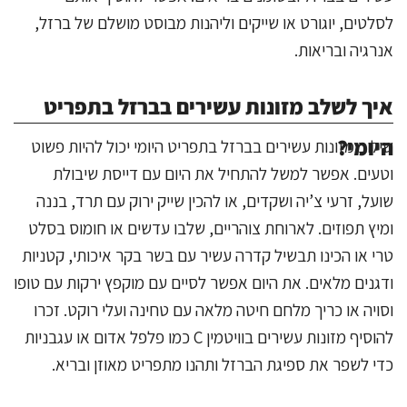
לסלטים, יוגורט או שייקים וליהנות מבוסט מושלם של ברזל,
אנרגיה ובריאות.
איך לשלב מזונות עשירים בברזל בתפריט
היומי?
שילוב מזונות עשירים בברזל בתפריט היומי יכול להיות פשוט
וטעים. אפשר למשל להתחיל את היום עם דייסת שיבולת
שועל, זרעי צ’יה ושקדים, או להכין שייק ירוק עם תרד, בננה
ומיץ תפוזים. לארוחת צוהריים, שלבו עדשים או חומוס בסלט
טרי או הכינו תבשיל קדרה עשיר עם בשר בקר איכותי, קטניות
ודגנים מלאים. את היום אפשר לסיים עם מוקפץ ירקות עם טופו
וסויה או כריך מלחם חיטה מלאה עם טחינה ועלי רוקט. זכרו
להוסיף מזונות עשירים בוויטמין C כמו פלפל אדום או עגבניות
כדי לשפר את ספיגת הברזל ותהנו מתפריט מאוזן ובריא.