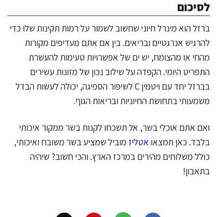
לסיכום
ברזל הוא מינרל חיוני שחשוב לשמור על רמות תקינות שלו כדי
להרגיש אנרגטיים ובריאים. בין אם אתם מעדיפים מקורות
מהחי או מהצומח, יש ים של אפשרויות טעימות להעשרת
התפריט היומי. הקפדה על שילוב נכון של מזונות עשירים
בברזל יחד עם ויטמין C לשיפור הספיגה, יכולה לעשות הבדל
משמעותי בתחושת החיוניות ובריאות הגוף.
ואם אתם אוכלי בשר, אל תשכחו לקנות בשר ממקור איכותי
בלבד. כאן תמצאו
אטליז
מוביל שמציע בשר משובח ואיכותי,
כולל משלוחים מהירים במרכז הארץ. והכי חשוב? שיהיה
בתאבון!