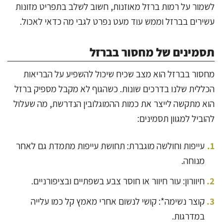
לשמור על רמות ברזל מאוזנות, חשוב לשלב בתפריט מזונות
עשירים בברזל וממש עוד מעט נפרט לגבי מה כדאי לאכול.
תסמינים של מחסור בברזל
מחסור בברזל הוא מצב שכיח שיכול להשפיע על הבריאות
הכללית שלנו בדרכים שונות. כשהגוף לא מקבל מספיק ברזל
הוא מתקשה לייצר את כמות ההמוגלובין הנדרשת, מה שעלול
להוביל למגוון תסמינים:
עייפות וחולשה מוגברת: תחושת עייפות מתמדת גם לאחר
מנוחה.
חיוורון: עור חיוור או חוסר צבע בשפתיים ובציפורניים.
קוצר נשימה*: קושי לנשום אחרי מאמץ קל כמו עלייה
במדרגות.