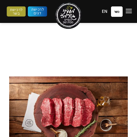
ילוג
לרכישת
לרכישת
EN
תוכן
כשר
דגים
בשר