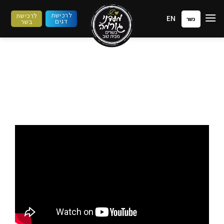
ילוג
לרכישת
לרכישת
EN
תוכן
כשר
דגים
בשר