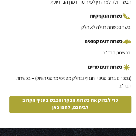
הבשר
חלק
למהדרין לפי חומרות מרן הבית יוסף.
כשרות הנקניקיות
בשר בכשרות רגילה לא חלק.
כשרות דגים קפואים
בכשרות ה
בד”צ.
כשרות דגים טריים
(נמכרים ב
רוב
סניפי
יוחננוף
ובחלק מסניפי מחסני השוק
)
–
בכשרות
הבד”צ.
כדי לבדוק את כשרות הבקר והכבש בסניף הקרוב
לביתכם, לחצו כאן